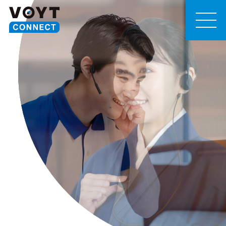
MEN
U