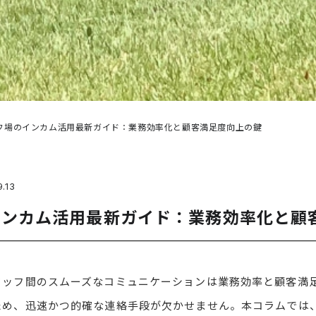
フ場のインカム活用最新ガイド：業務効率化と顧客満足度向上の鍵
.13
インカム活用最新ガイド：業務効率化と顧
タッフ間のスムーズなコミュニケーションは業務効率と顧客満
ため、迅速かつ的確な連絡手段が欠かせません。本コラムでは