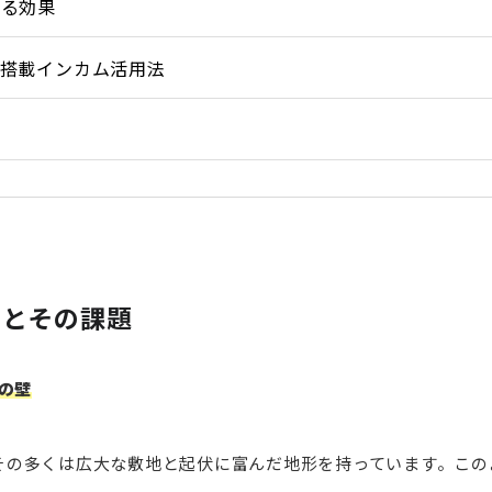
見る効果
I搭載インカム活用法
境とその課題
の壁
り、その多くは広大な敷地と起伏に富んだ地形を持っています。こ