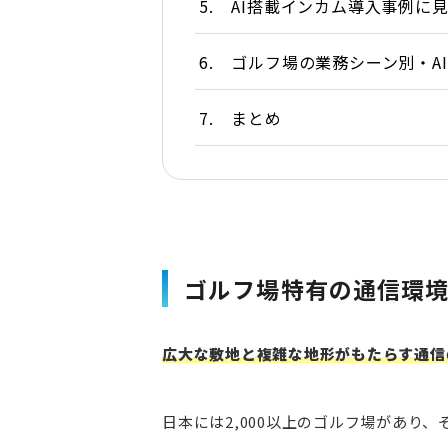
5.
AI搭載インカム導入事例に
6.
ゴルフ場の業務シーン別・A
7.
まとめ
ゴルフ場特有の通信環
広大な敷地と複雑な地形がもたらす通信
日本には2,000以上のゴルフ場があ