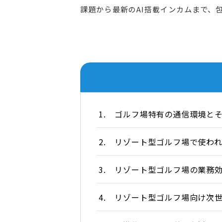
課題から最新のAI搭載インカムまで、
1.
ゴルフ場特有の通信環境と
2.
リゾート型ゴルフ場で使わ
3.
リゾート型ゴルフ場の業務
4.
リゾート型ゴルフ場向け次