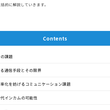
包括的に解説していきます。
Contents
その課題
れる通信手段とその限界
効率化を妨げるコミュニケーション課題
世代インカムの可能性