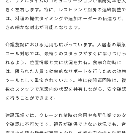
ど、リアルタイムのコミュニケーションが業務効率を大
きく左右します。特に、レストランと厨房の連絡調整で
は、料理の提供タイミングや追加オーダーの伝達など、
きめ細かな対応が可能となります。
介護施設における活用も広がっています。入居者の緊急
コール対応では、最寄りのスタッフがすぐに駆けつけら
れるよう、位置情報と共に状況を共有。食事介助時に
は、限られた人員で効率的なサポートを行うための連携
ツールとして重宝されています。特に夜間巡回時は、複
数のスタッフで施設内の状況を共有しながら、安全確認
を行うことができます。
建設現場では、クレーン作業時の合図や高所作業での安
全確認に不可欠です。視界が確保できない状況でも、音
声での的確な指示が可能となり、作業の安全性と効率性