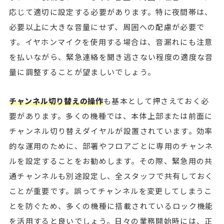
応じて適切に設定する必要があります。特に夜間帯は、
必要以上に大きな音量にせず、周囲への配慮が必要で
す。イヤホンマイクを使用する場合は、音漏れにも注意
を払いながら、緊急連絡を聞き逃さない程度の適度な音
量に調整することが望ましいでしょう。
チャンネル切り替えの操作
も基本として押さえておく必
要があります。多くの機種では、本体上部または前面に
チャンネル切り替えダイヤルが設置されています。効率
的な運用のために、部署やフロアごとに専用のチャンネ
ルを設定することをお勧めします。その際、緊急用の共
通チャンネルも別途設定し、全スタッフで共有しておく
ことが重要です。誤ってチャンネルを変更してしまうこ
とを防ぐため、多くの機種に搭載されているロック機能
を活用すると良いでしょう。日々の業務開始時には、正