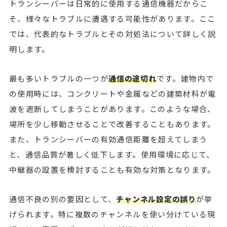
トランシーバーは日常的に使用する通信機器だからこ
そ、様々なトラブルに遭遇する可能性があります。ここ
では、代表的なトラブルとその対処法について詳しく説
明します。
最も多いトラブルの一つが
通信の途切れ
です。建物内で
の使用時には、コンクリートや金属などの建築材料が電
波を遮断してしまうことがあります。このような場合、
場所を少し移動させることで改善することもあります。
また、トランシーバーの有効通信距離を超えてしまう
と、通信品質が著しく低下します。使用環境に応じて、
中継器の設置を検討することも有効な対策となります。
通信不良の別の要因として、
チャンネル設定の誤り
が挙
げられます。特に複数のチャンネルを使い分けている現