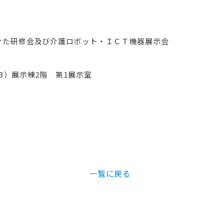
向けた研修会及び介護ロボット・ＩＣＴ機器展示会
3）展示棟2階 第1展示室
一覧に戻る