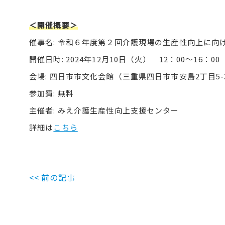
＜開催概要＞
催事名: 令和６年度第２回介護現場の生産性向上に
開催日時: 2024年12月10日（火） 12：00～16：00
会場: 四日市市文化会館（三重県四日市市安島2丁目5-
参加費: 無料
主催者: みえ介護生産性向上支援センター
詳細は
こちら
<< 前の記事