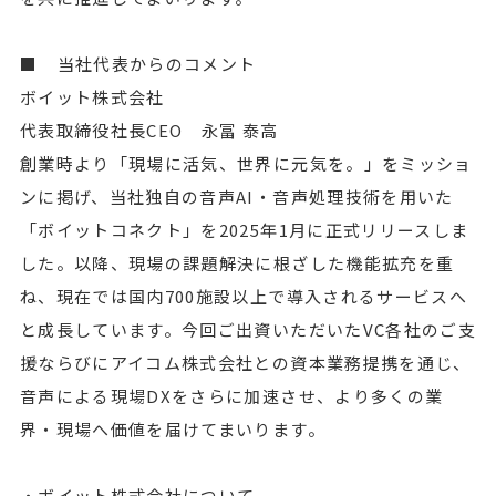
■ 当社代表からのコメント
ボイット株式会社
代表取締役社長CEO 永冨 泰高
創業時より「現場に活気、世界に元気を。」をミッショ
ンに掲げ、当社独自の音声AI・音声処理技術を用いた
「ボイットコネクト」を2025年1月に正式リリースしま
した。以降、現場の課題解決に根ざした機能拡充を重
ね、現在では国内700施設以上で導入されるサービスへ
と成長しています。今回ご出資いただいたVC各社のご支
援ならびにアイコム株式会社との資本業務提携を通じ、
音声による現場DXをさらに加速させ、より多くの業
界・現場へ価値を届けてまいります。
・ボイット株式会社について