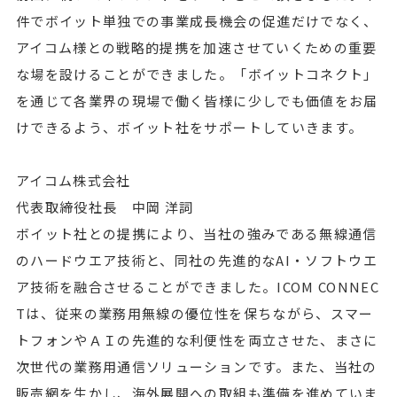
件でボイット単独での事業成長機会の促進だけでなく、
アイコム様との戦略的提携を加速させていくための重要
な場を設けることができました。「ボイットコネクト」
を通じて各業界の現場で働く皆様に少しでも価値をお届
けできるよう、ボイット社をサポートしていきます。
アイコム株式会社
代表取締役社長 中岡 洋詞
ボイット社との提携により、当社の強みである無線通信
のハードウエア技術と、同社の先進的なAI・ソフトウエ
ア技術を融合させることができました。ICOM CONNEC
Tは、従来の業務用無線の優位性を保ちながら、スマー
トフォンやＡＩの先進的な利便性を両立させた、まさに
次世代の業務用通信ソリューションです。また、当社の
販売網を生かし、海外展開への取組も準備を進めていま