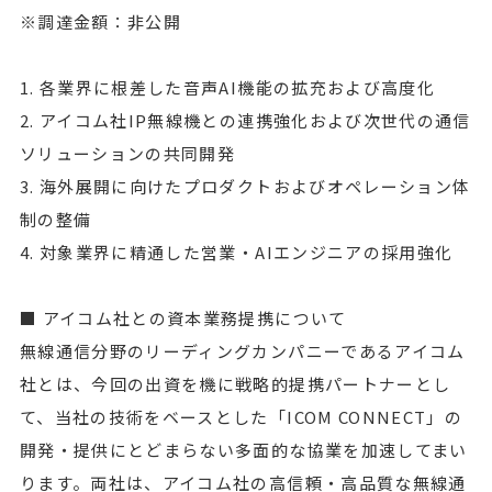
※調達金額：非公開
1. 各業界に根差した音声AI機能の拡充および高度化
2. アイコム社IP無線機との連携強化および次世代の通信
ソリューションの共同開発
3. 海外展開に向けたプロダクトおよびオペレーション体
制の整備
4. 対象業界に精通した営業・AIエンジニアの採用強化
■ アイコム社との資本業務提携について
無線通信分野のリーディングカンパニーであるアイコム
社とは、今回の出資を機に戦略的提携パートナーとし
て、当社の技術をベースとした「ICOM CONNECT」の
開発・提供にとどまらない多面的な協業を加速してまい
ります。両社は、アイコム社の高信頼・高品質な無線通