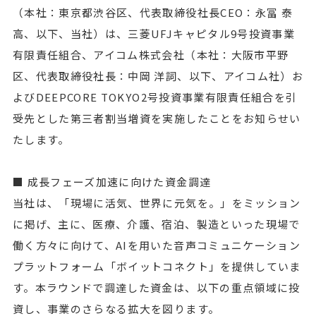
（本社：東京都渋谷区、代表取締役社長CEO：永冨 泰
高、以下、当社）は、三菱UFJキャピタル9号投資事業
有限責任組合、アイコム株式会社（本社：大阪市平野
区、代表取締役社長：中岡 洋詞、以下、アイコム社）お
よびDEEPCORE TOKYO2号投資事業有限責任組合を引
受先とした第三者割当増資を実施したことをお知らせい
たします。
■ 成長フェーズ加速に向けた資金調達
当社は、「現場に活気、世界に元気を。」をミッション
に掲げ、主に、医療、介護、宿泊、製造といった現場で
働く方々に向けて、AIを用いた音声コミュニケーション
プラットフォーム「ボイットコネクト」を提供していま
す。本ラウンドで調達した資金は、以下の重点領域に投
資し、事業のさらなる拡大を図ります。