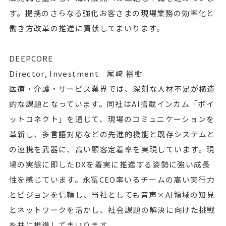
す。提携のさらなる強化お客さまの現場業務の効率化と
働き方改革の推進に貢献してまいります。
DEEPCORE
Director, Investment 尾﨑 裕樹
医療・介護・サービス業界では、深刻な人材不足が構造
的な課題となっています。同社はAI搭載インカム「ボイ
ットコネクト」を通じて、現場のコミュニケーションを
革新し、多言語対応などの先進的機能と既存システムと
の連携を武器に、高い顧客定着率を実現しています。現
場の実態に即したDXを着実に推進する姿勢に強い成長
性を感じています。永冨CEO率いるチームの高い実行力
とビジョンを信頼し、当社としても音声×AI領域の知見
とネットワークを活かし、社会課題の解決に向けた挑戦
を共に推進してまいります。