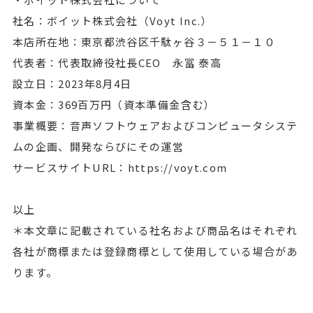
社名：ボイット株式会社（Voyt Inc.）
本店所在地：東京都渋谷区千駄ヶ谷３－５１－１０
代表者：代表取締役社長CEO 永冨 泰高
設立日：2023年8月4日
資本金：369百万円（資本準備金含む）
事業概要：音声ソフトウェアおよびコンピュータシステ
ムの企画、開発ならびにその運営
サービスサイトURL：https://voyt.com
以上
＊本文章に記載されている社名および商品名はそれぞれ
各社が商標または登録商標として使用している場合があ
ります。