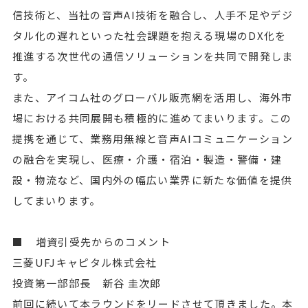
信技術と、当社の音声AI技術を融合し、人手不足やデジ
タル化の遅れといった社会課題を抱える現場のDX化を
推進する次世代の通信ソリューションを共同で開発しま
す。
また、アイコム社のグローバル販売網を活用し、海外市
場における共同展開も積極的に進めてまいります。この
提携を通じて、業務用無線と音声AIコミュニケーション
の融合を実現し、医療・介護・宿泊・製造・警備・建
設・物流など、国内外の幅広い業界に新たな価値を提供
してまいります。
■ 増資引受先からのコメント
三菱UFJキャピタル株式会社
投資第一部部長 新谷 圭次郎
前回に続いて本ラウンドをリードさせて頂きました。本