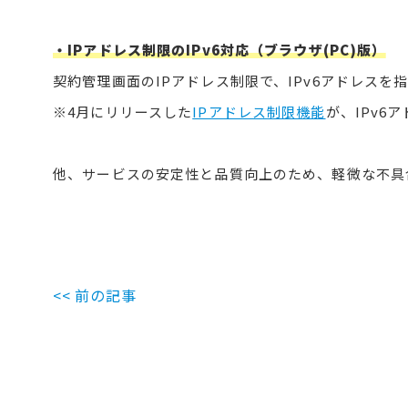
・IPアドレス制限のIPv6対応（ブラウザ(PC)版）
契約管理画面のIPアドレス制限で、IPv6アドレスを
※4月にリリースした
IPアドレス制限機能
が、IPv6
他、サービスの安定性と品質向上のため、軽微な不具
<< 前の記事