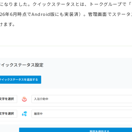
になりました。クイックステータスとは、トークグループで「
年6月時点でAndroid版にも実装済）。管理画面でステータスを
けます。