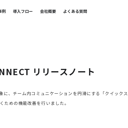
事例
導入フロー
会社概要
よくある質問
ONNECT リリースノート
版を対象に、チーム内コミュニケーションを円滑にする「クイック
だくための機能改善を行いました。