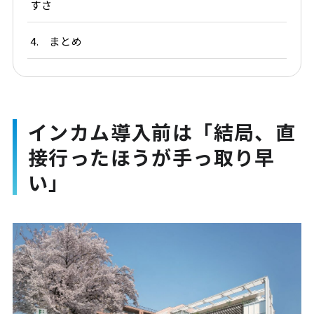
すさ
4.
まとめ
インカム導入前は「結局、直
接行ったほうが手っ取り早
い」