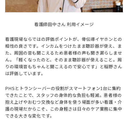
看護師田中さん 利用イメージ
看護現場ならではの評価ポイントが、骨伝導イヤホンとの
相性の良さです。インカムをつけたまま聴診器が使え、ま
た、周囲の音も聞こえるため患者様の声も聞き漏らしませ
ん。「軽くなったのと、そのまま聴診器が使えること。周
りの環境音もちゃんと聞こえるので安心です」と稲野さん
は評価しています。
PHSとトランシーバーの役割がスマートフォン1台に集約
できたことで、スタッフの身体的な負担も軽減。患者様の
抱え上げやおむつ交換など身体を使う場面が多い看護・介
護の現場だからこそ、この身軽さは日々のケア業務に集中
できる大きな変化です。