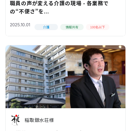
職員の声が変える介護の現場 - 各業務で
の“不便さ”を...
2025.10.01
介護
情報共有
100名以下
稲取銀水荘様