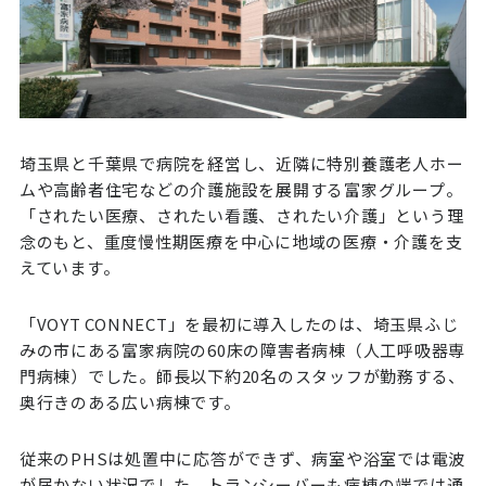
埼玉県と千葉県で病院を経営し、近隣に特別養護老人ホー
ムや高齢者住宅などの介護施設を展開する富家グループ。
「されたい医療、されたい看護、されたい介護」という理
念のもと、重度慢性期医療を中心に地域の医療・介護を支
えています。
「VOYT CONNECT」を最初に導入したのは、埼玉県ふじ
みの市にある富家病院の60床の障害者病棟（人工呼吸器専
門病棟）でした。師長以下約20名のスタッフが勤務する、
奥行きのある広い病棟です。
従来のPHSは処置中に応答ができず、病室や浴室では電波
が届かない状況でした。トランシーバーも病棟の端では通