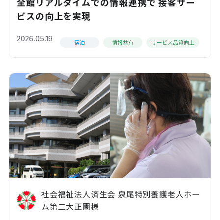
全館リアルタイムでの情報連携で 接客サー
ビスの向上を実現
2026.05.19
宿泊
情報共有
サービス品質向上
社会福祉法人済生会 泉尾特別養護老人ホー
ム第二大正園様