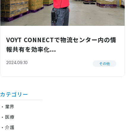
VOYT CONNECTで物流センター内の情
報共有を効率化...
2024.09.10
その他
カテゴリー
業界
医療
介護