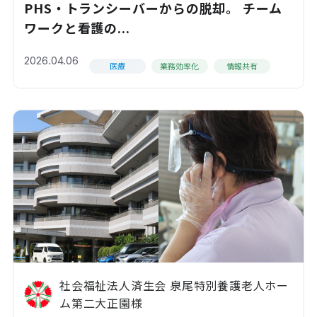
PHS・トランシーバーからの脱却。 チーム
ワークと看護の...
2026.04.06
医療
業務効率化
情報共有
社会福祉法人済生会 泉尾特別養護老人ホー
ム第二大正園様