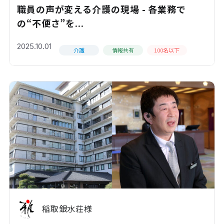
職員の声が変える介護の現場 - 各業務で
の“不便さ”を...
2025.10.01
介護
情報共有
100名以下
稲取銀水荘様