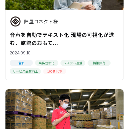
陣屋コネクト様
音声を自動でテキスト化 現場の可視化が進
む、旅館のおもて...
2024.09.10
宿泊
業務効率化
システム連携
情報共有
サービス品質向上
100名以下