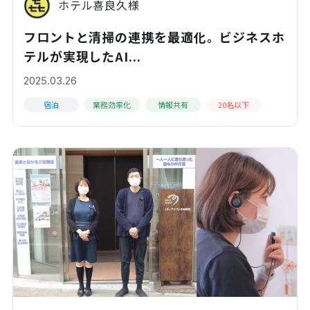
ホテル喜良久様
フロントと清掃の連携を最適化。ビジネスホ
テルが実現したAI...
2025.03.26
宿泊
業務効率化
情報共有
20名以下