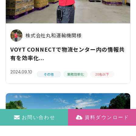
株式会社丸和運輸機関様
VOYT CONNECTで物流センター内の情報共
有を効率化...
2024.09.10
その他
業務効率化
20名以下
お問い合わせ
資料ダウンロード