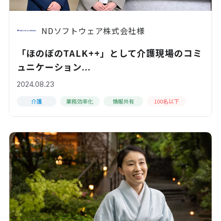
NDソフトウェア株式会社様
「ほのぼのTALK++」として介護現場のコミ
ュニケーション...
2024.08.23
介護
業務効率化
情報共有
100名以下