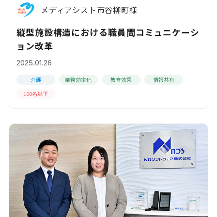
メディアシスト市谷柳町様
縦型施設構造における職員間コミュニケーシ
ョン改革
2025.01.26
介護
業務効率化
教育効果
情報共有
100名以下