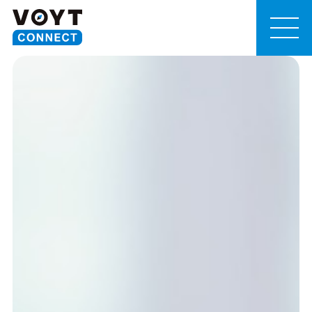
MEN
U