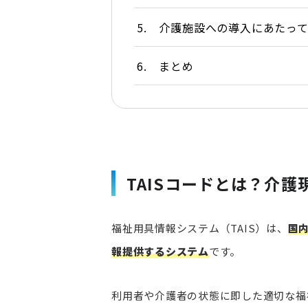
5.
介護施設への導入にあたっ
6.
まとめ
TAISコードとは？介
福祉用具情報システム（TAIS）は、
国
報提供するシステム
です。
利用者や介護者の状態に即した適切な福