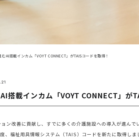
AI搭載インカム「VOYT CONNECT」がTAISコードを取得！
.21
I搭載インカム「VOYT CONNECT」が
ョン改善に貢献し、すでに多くの介護施設への導入が進んでいるA
の度、福祉用具情報システム（TAIS）コードを新たに取得し