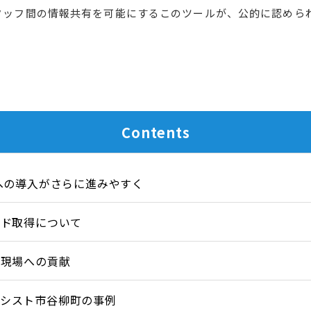
タッフ間の情報共有を可能にするこのツールが、公的に認めら
Contents
場への導入がさらに進みやすく
Sコード取得について
護現場への貢献
アシスト市谷柳町の事例