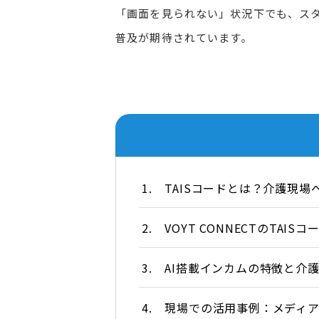
「画面を見られない」状況下でも、ス
普及が期待されています。
1.
TAISコードとは？介護現
2.
VOYT CONNECTのTAI
3.
AI搭載インカムの特徴と介
4.
現場での活用事例：メディ