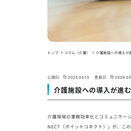
トップ
コラム（介護）
介護施設への導入が進む
公開日:
2025.05.13 更新日:
2026.05
介護施設への導入が進むA
介護現場の業務効率化とコミュニケーシ
NECT（ボイットコネクト）」が、こ