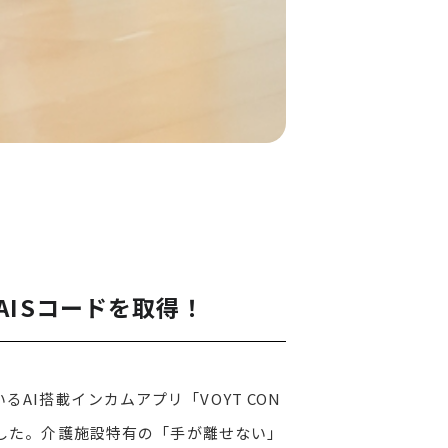
TAISコードを取得！
I搭載インカムアプリ「VOYT CON
ました。介護施設特有の「手が離せない」