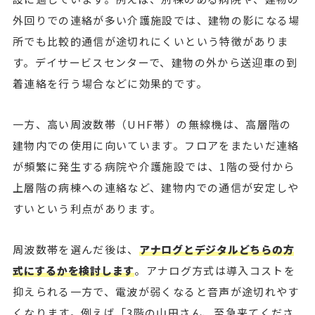
外回りでの連絡が多い介護施設では、建物の影になる場
所でも比較的通信が途切れにくいという特徴がありま
す。デイサービスセンターで、建物の外から送迎車の到
着連絡を行う場合などに効果的です。
一方、高い周波数帯（UHF帯）の無線機は、高層階の
建物内での使用に向いています。フロアをまたいだ連絡
が頻繁に発生する病院や介護施設では、1階の受付から
上層階の病棟への連絡など、建物内での通信が安定しや
すいという利点があります。
周波数帯を選んだ後は、
アナログとデジタルどちらの方
式にするかを検討します
。アナログ方式は導入コストを
抑えられる一方で、電波が弱くなると音声が途切れやす
くなります。例えば「3階の山田さん、至急来てくださ