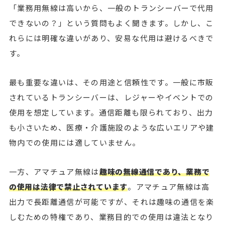
「業務用無線は高いから、一般のトランシーバーで代用
できないの？」という質問もよく聞きます。しかし、こ
れらには明確な違いがあり、安易な代用は避けるべきで
す。
最も重要な違いは、その用途と信頼性です。一般に市販
されているトランシーバーは、レジャーやイベントでの
使用を想定しています。通信距離も限られており、出力
も小さいため、医療・介護施設のような広いエリアや建
物内での使用には適していません。
一方、アマチュア無線は
趣味の無線通信であり、業務で
の使用は法律で禁止されています
。アマチュア無線は高
出力で長距離通信が可能ですが、それは趣味の通信を楽
しむための特権であり、業務目的での使用は違法となり