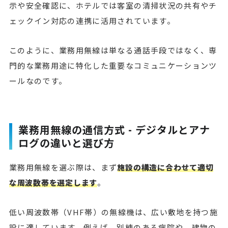
示や安全確認に、ホテルでは客室の清掃状況の共有やチ
ェックイン対応の連携に活用されています。
このように、業務用無線は単なる通話手段ではなく、専
門的な業務用途に特化した重要なコミュニケーションツ
ールなのです。
業務用無線の通信方式 - デジタルとアナ
ログの違いと選び方
業務用無線を選ぶ際は、まず
施設の構造に合わせて適切
な周波数帯を選定します
。
低い周波数帯（VHF帯）の無線機は、広い敷地を持つ施
設に適しています。例えば、別棟のある病院や、建物の