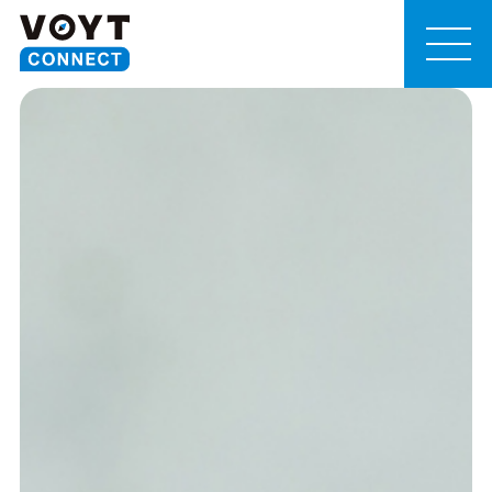
MEN
U