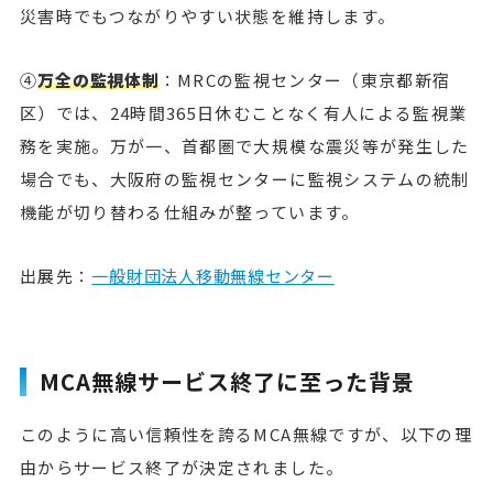
災害時でもつながりやすい状態を維持します。
④
万全の監視体制
：MRCの監視センター（東京都新宿
区）では、24時間365日休むことなく有人による監視業
務を実施。万が一、首都圏で大規模な震災等が発生した
場合でも、大阪府の監視センターに監視システムの統制
機能が切り替わる仕組みが整っています。
出展先：
一般財団法人移動無線センター
MCA無線サービス終了に至った背景
このように高い信頼性を誇るMCA無線ですが、以下の理
由からサービス終了が決定されました。