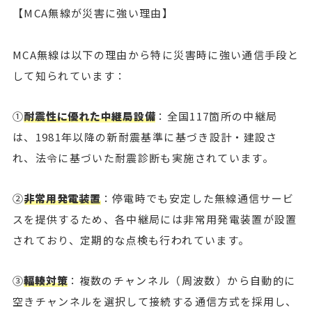
【MCA無線が災害に強い理由】
MCA無線は以下の理由から特に災害時に強い通信手段と
して知られています：
①
耐震性に優れた中継局設備
：全国117箇所の中継局
は、1981年以降の新耐震基準に基づき設計・建設さ
れ、法令に基づいた耐震診断も実施されています。
②
非常用発電装置
：停電時でも安定した無線通信サービ
スを提供するため、各中継局には非常用発電装置が設置
されており、定期的な点検も行われています。
③
輻輳対策
：複数のチャンネル（周波数）から自動的に
空きチャンネルを選択して接続する通信方式を採用し、