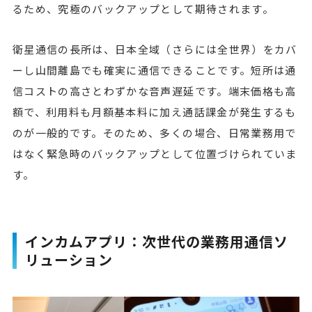
るため、究極のバックアップとして期待されます。
衛星通信の長所は、日本全域（さらには全世界）をカバ
ーし山間離島でも確実に通信できることです。短所は通
信コストの高さとわずかな音声遅延です。端末価格も高
額で、利用料も月額基本料に加え通話課金が発生するも
のが一般的です。そのため、多くの場合、日常業務用で
はなく緊急時のバックアップとして位置づけられていま
す。
インカムアプリ：次世代の業務用通信ソ
リューション