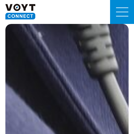
MEN
U