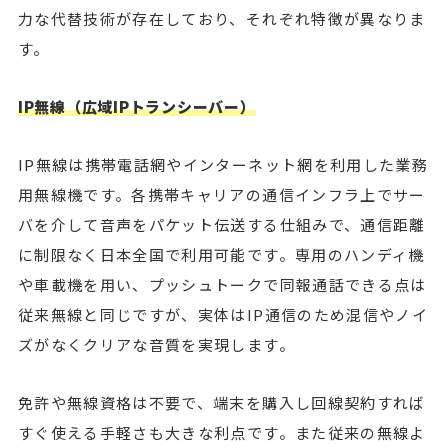
力な代替技術が存在しており、それぞれ特徴が異なりま
す。
IP無線（広域IPトランシーバー）
IP無線は携帯電話網やインターネット網を利用した業務
用無線機です。各携帯キャリアの通信インフラ上でサー
バを介して音声をパケット伝送する仕組みで、通信距離
に制限なく日本全国で利用可能です。専用のハンディ機
や車載機を用い、プッシュトークで同報通話できる点は
従来無線と同じですが、実体はIP通信のため混信やノイ
ズがなくクリアな音質を実現します。
免許や無線資格は不要で、端末を購入し回線契約すれば
すぐ使える手軽さも大きな利点です。また従来の無線よ