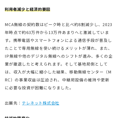
利用者減少と経済的要因
MCA無線の契約数はピーク時と比べ約8割減少し、2023
年時点で約63万件から13万件あまりへと激減していま
す。携帯電話やスマートフォンによる通信手段が普及し
たことで専用無線を使い続けるメリットが薄れ、また、
IP無線や他のデジタル無線へのシフトが進み、多くの企
業が撤退したと考えられます。そして基地局側として
は、収入が大幅に縮小した結果、移動無線センター（M
RC）の事業収益は圧迫され、中継局設備の維持や更新
に必要な投資が困難になりました。
出展先：
テレネット株式会社