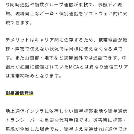
り同時通話や複数グループ通信が柔軟で、事務所と現
場、現場同士など一斉・個別通話をソフトウェア的に実
現できます。
デメリットはキャリア網に依存するため、携帯電話が輻
輳・障害で使えない状況では同様に使えなくなる点で
す。また山間部・地下など携帯圏外では通話できず、中
継局が独自に整備されていたMCAとは異なり通信エリア
は携帯網頼みとなります。
衛星通信無線
地上通信インフラに依存しない衛星携帯電話や衛星通信
トランシーバーも重要な代替手段です。災害時に携帯・
無線が全滅した場合でも、衛星さえ見通せれば通信でき