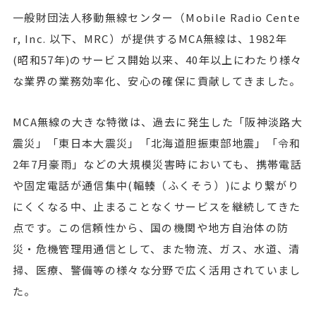
一般財団法人移動無線センター（Mobile Radio Cente
r, Inc. 以下、MRC）が提供するMCA無線は、1982年
(昭和57年)のサービス開始以来、40年以上にわたり様々
な業界の業務効率化、安心の確保に貢献してきました。
MCA無線の大きな特徴は、過去に発生した「阪神淡路大
震災」「東日本大震災」「北海道胆振東部地震」「令和
2年7月豪雨」などの大規模災害時においても、携帯電話
や固定電話が通信集中(輻輳（ふくそう）)により繋がり
にくくなる中、止まることなくサービスを継続してきた
点です。この信頼性から、国の機関や地方自治体の防
災・危機管理用通信として、また物流、ガス、水道、清
掃、医療、警備等の様々な分野で広く活用されていまし
た。