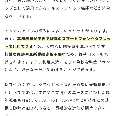
共有、騒音環境などで音声が使いにくい場合のバックア
ップとして活用できるテキストチャット機能などが統合
されています。
インカムアプリの導入には多くのメリットがあります。
まず、
専用機器が不要で既存のスマートフォンやタブレッ
トで利用できる
ため、大幅な初期投資削減が可能です。
無線局免許や更新手続きも不要
なため、維持コストも低
減されます。また、利用人数に応じた柔軟な料金プラン
により、必要な分だけ契約することができます。
将来性の面では、クラウドベースのため常に最新機能が
利用可能であり、業界や企業固有のニーズに合わせた機
能拡張も可能です。AI、IoT、AR/VRなど新技術との連
携も随時追加されるなど、長期的な進化が期待できま
す。