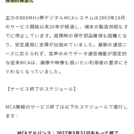
技術的陳腐化
主力の800MHz帯デジタルMCAシステムは2003年10月
のサービス開始以来20年が経過し、端末の製造供給もす
でに停止しています。故障時の保守部品確保も困難とな
り、安定運用に支障が出始めていました。最新の通信ニ
ーズに応えられず、音声のみでデータ通信機能が限定的
な従来MCAは、画像や映像も扱いたい利用者の要求にそ
ぐわなくなっていました。
【サービス終了のスケジュール】
MCA無線のサービス終了は以下のスケジュールで進行し
ます：
MCAアドバンス：2027年3月31日をもって終了