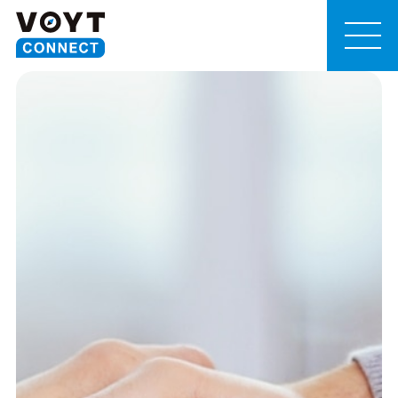
MEN
U