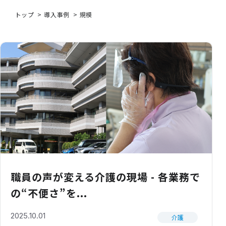
トップ
導入事例
規模
職員の声が変える介護の現場 - 各業務で
の“不便さ”を...
2025.10.01
介護